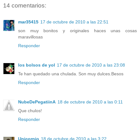
14 comentarios:
mar35415
17 de octubre de 2010 a las 22:51
son muy bonitos y originales haces unas cosas
maravillosas
Responder
los bolsos de yol
17 de octubre de 2010 a las 23:08
Te han quedado una chulada. Son muy dulces.Besos
Responder
NubeDePegatiinA
18 de octubre de 2010 a las 0:11
Que chulos!
Responder
Unicornio
18 de octubre de 2010 a las 3:22