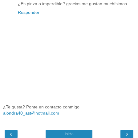
¿Es pinza o imperdible? gracias me gustan muchísimos
Responder
¿Te gusta? Ponte en contacto conmigo
alondra40_ast@hotmail.com
‹
›
Inicio