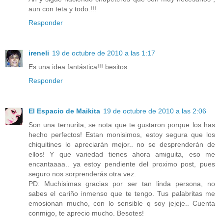
aun con teta y todo.!!!
Responder
ireneli
19 de octubre de 2010 a las 1:17
Es una idea fantástica!!! besitos.
Responder
El Espacio de Maikita
19 de octubre de 2010 a las 2:06
Son una ternurita, se nota que te gustaron porque los has
hecho perfectos! Estan monisimos, estoy segura que los
chiquitines lo apreciarán mejor.. no se desprenderán de
ellos! Y que variedad tienes ahora amiguita, eso me
encantaaaa.. ya estoy pendiente del proximo post, pues
seguro nos sorprenderás otra vez.
PD: Muchisimas gracias por ser tan linda persona, no
sabes el cariño inmenso que te tengo. Tus palabritas me
emosionan mucho, con lo sensible q soy jejeje.. Cuenta
conmigo, te aprecio mucho. Besotes!